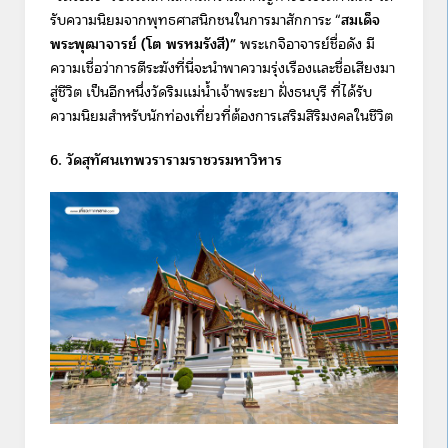
รับความนิยมจากพุทธศาสนิกชนในการมาสักการะ “
สมเด็จ
พระพุฒาจารย์ (โต พรหมรังสี)”
พระเกจิอาจารย์ชื่อดัง มี
ความเชื่อว่าการตีระฆังที่นี่จะนำพาความรุ่งเรืองและชื่อเสียงมา
สู่ชีวิต เป็นอีกหนึ่งวัดริมแม่น้ำเจ้าพระยา ฝั่งธนบุรี ที่ได้รับ
ความนิยมสำหรับนักท่องเที่ยวที่ต้องการเสริมสิริมงคลในชีวิต
6. วัดสุทัศนเทพวรารามราชวรมหาวิหาร