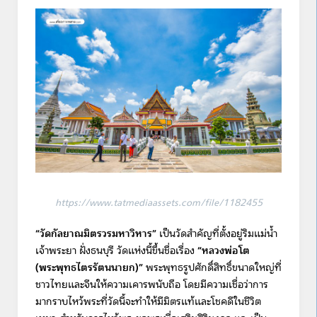
https://www.tatmediaassets.com/file/1182455
“วัดกัลยาณมิตรวรมหาวิหาร”
เป็นวัดสำคัญที่ตั้งอยู่ริมแม่น้ำ
เจ้าพระยา ฝั่งธนบุรี วัดแห่งนี้ขึ้นชื่อเรื่อง
“หลวงพ่อโต
(พระพุทธไตรรัตนนายก)”
พระพุทธรูปศักดิ์สิทธิ์ขนาดใหญ่ที่
ชาวไทยและจีนให้ความเคารพนับถือ โดยมีความเชื่อว่าการ
มากราบไหว้พระที่วัดนี้จะทำให้มีมิตรแท้และโชคดีในชีวิต