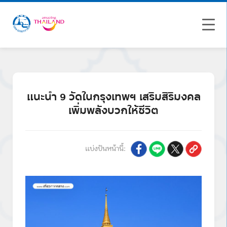
แนะนำ 9 วัดในกรุงเทพฯ เสริมสิริมงคล
เพิ่มพลังบวกให้ชีวิต
แบ่งปันหน้านี้: