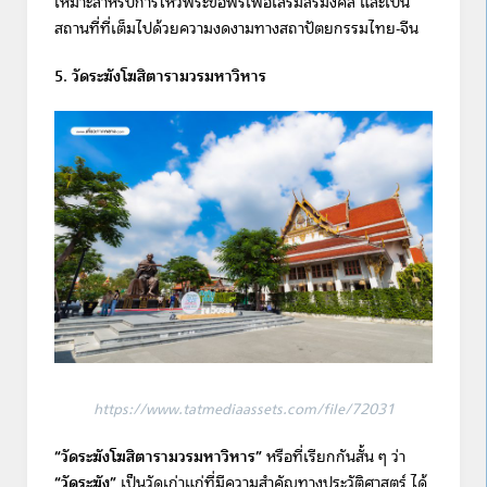
เหมาะสำหรับการไหว้พระขอพรเพื่อเสริมสิริมงคล และเป็น
สถานที่ที่เต็มไปด้วยความงดงามทางสถาปัตยกรรมไทย-จีน
5. วัดระฆังโฆสิตารามวรมหาวิหาร
https://www.tatmediaassets.com/file/72031
“วัดระฆังโฆสิตารามวรมหาวิหาร”
หรือที่เรียกกันสั้น ๆ ว่า
“วัดระฆัง”
เป็นวัดเก่าแก่ที่มีความสำคัญทางประวัติศาสตร์ ได้