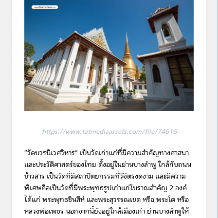
https://www.tatmediaassets.com/file/74616
“วัดบวรนิเวศวิหาร”
เป็นวัดเก่าแก่ที่มีความสำคัญทางศาสนา
และประวัติศาสตร์ของไทย ตั้งอยู่ในย่านบางลำพู ใกล้กับถนน
ข้าวสาร เป็นวัดที่มีสถาปัตยกรรมที่วิจิตรงดงาม และมีความ
พิเศษคือเป็นวัดที่มีพระพุทธรูปเก่าแก่โบราณสำคัญ 2 องค์
ได้แก่ พระพุทธชินสีห์ และพระสุวรรณเขต หรือ พระโต หรือ
หลวงพ่อเพชร นอกจากนี้ยังอยู่ใกล้เมืองเก่า ย่านบางลำพูให้