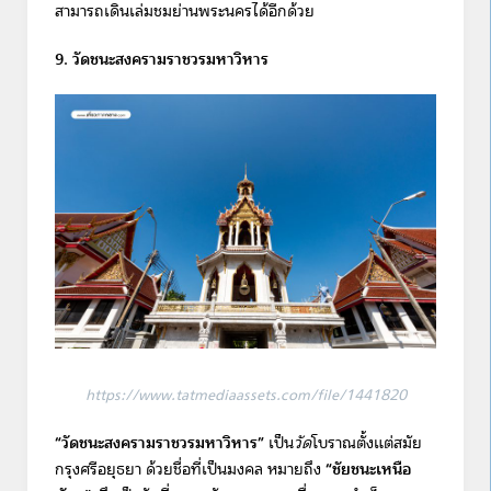
สามารถเดินเล่มชมย่านพระนครได้อีกด้วย
9. วัดชนะสงครามราชวรมหาวิหาร
https://www.tatmediaassets.com/file/1441820
“วัดชนะสงครามราชวรมหาวิหาร”
เป็น
วัด
โบราณตั้งแต่สมัย
กรุงศรีอยุธยา ด้วยชื่อที่เป็นมงคล หมายถึง
“ชัยชนะเหนือ