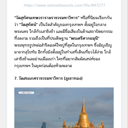
https://www.tatmediaassets.com/file/847271
“วัดสุทัศนเทพวรารามราชวรมหาวิหาร”
หรือที่นิยมเรียกกัน
ว่า
“วัดสุทัศน์”
เป็นวัดสำคัญของกรุงเทพฯ ตั้งอยู่ใจกลาง
พระนคร ใกล้กับเสาชิงช้า และมีชื่อเสียงในด้านสถาปัตยกรรม
ที่งดงาม รวมถึงเป็นที่ประดิษฐาน
“พระศรีศากยมุนี”
พระพุทธรูปหล่อสำริดองค์ใหญ่ที่สุดในกรุงเทพฯ ซึ่งอัญเชิญ
มาจากสุโขทัย อีกทั้งยังตั้งอยู่ในทำเลที่เดินเที่ยวได้ง่าย ใกล้
เสาชิงช้าและย่านเมืองเก่า ใครที่อยากสัมผัสเสน่ห์ของ
กรุงเทพฯ ในยุคก่อนต้องห้ามพลาด
7. วัดสระเกศราชวรมหาวิหาร (ภูเขาทอง)