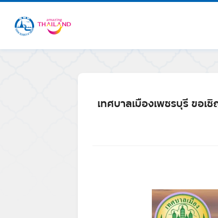
เทศบาลเมืองเพชรบุรี ขอเชิญ