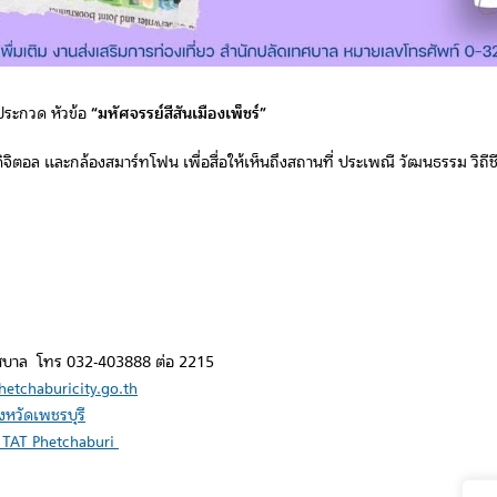
ประกวด หัวข้อ
“มหัศจรรย์สีสันเมืองเพ็ชร์”
จิตอล และกล้องสมาร์ทโฟน เพื่อสื่อให้เห็นถึงสถานที่ ประเพณี วัฒนธรรม วิถี
เทศบาล โทร 032-403888 ต่อ 2215
hetchaburicity.go.th
งหวัดเพชรบุรี
 TAT Phetchaburi