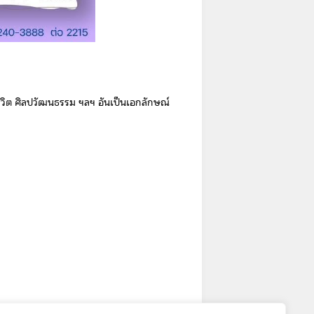
ชีวิต ศิลปวัฒนธรรม ฯลฯ อันเป็นเอกลักษณ์